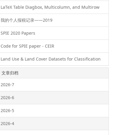
LaTeX Table Diagbox, Multicolumn, and Multirow
我的个人报税记录——2019
SPIE 2020 Papers
Code for SPIE paper - CEIR
Land Use & Land Cover Datasets for Classification
文章归档
2026-7
2026-6
2026-5
2026-4