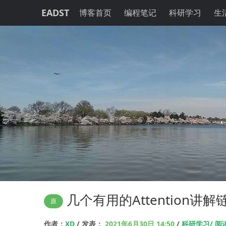
EADST
博客首页
编程笔记
科研学习
生
几个有用的Attention讲解
原
作者：
XD
/ 发表：
2021年6月30日 14:50
/
科研学习/ 阅读