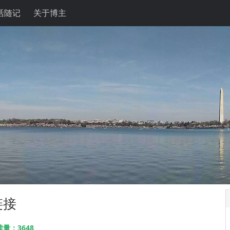
活随记
关于博主
链接
量：3648