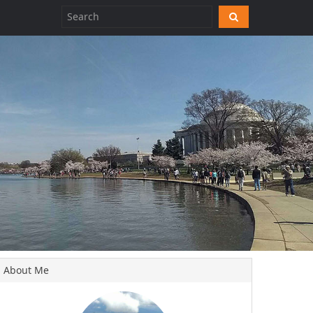
About Me